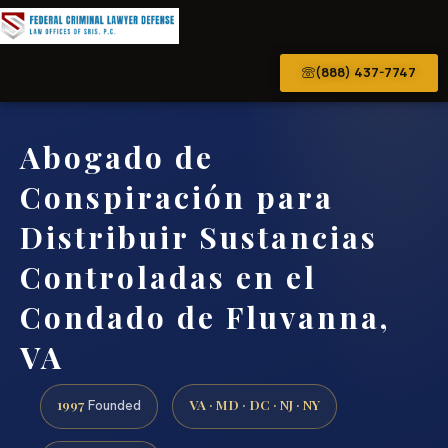
(888) 437-7747
Abogado de
Conspiración para
Distribuir Sustancias
Controladas en el
Condado de Fluvanna,
VA
1997
VA · MD · DC · NJ · NY
Founded