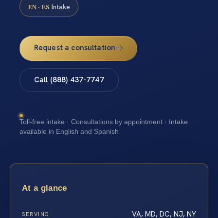
EN · ES
Intake
Request a consultation
Call (888) 437-7747
Toll-free intake · Consultations by appointment · Intake
available in English and Spanish
At a glance
VA, MD, DC, NJ, NY
SERVING